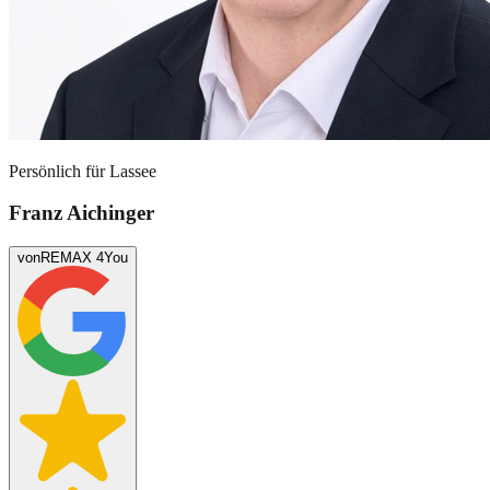
Persönlich für
Lassee
Franz Aichinger
von
REMAX 4You