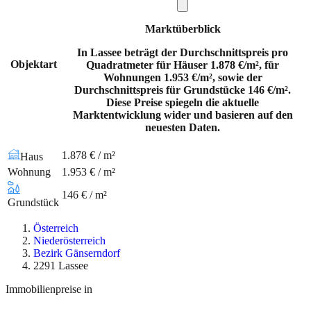
Marktüberblick
In Lassee beträgt der Durchschnittspreis pro
Objektart
Quadratmeter für Häuser 1.878 €/m², für
Wohnungen 1.953 €/m², sowie der
Durchschnittspreis für Grundstücke 146 €/m².
Diese Preise spiegeln die aktuelle
Marktentwicklung wider und basieren auf den
neuesten Daten.
1.878 € / m²
Haus
Wohnung
1.953 € / m²
146 € / m²
Grundstück
Österreich
Niederösterreich
Bezirk Gänserndorf
2291 Lassee
Immobilienpreise in