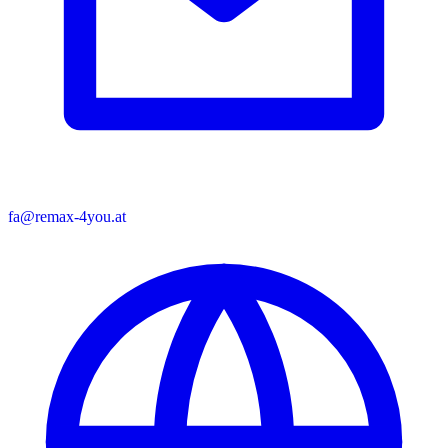
fa@remax-4you.at