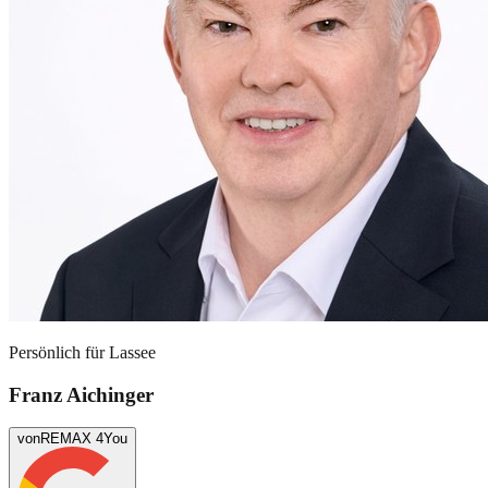
Persönlich für
Lassee
Franz Aichinger
von
REMAX 4You