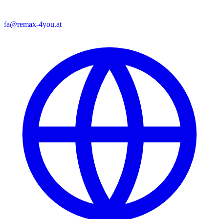
fa@remax-4you.at