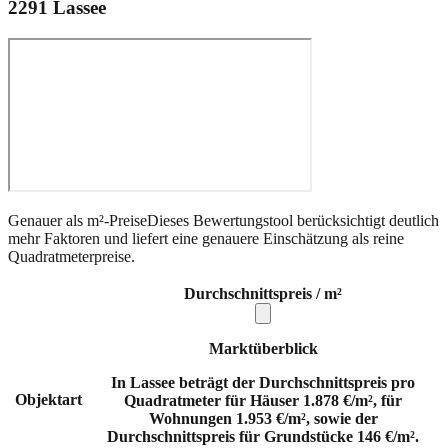
2291
Lassee
Genauer als m²-Preise
Dieses Bewertungstool berücksichtigt deutlich
mehr Faktoren und liefert eine genauere Einschätzung als reine
Quadratmeterpreise.
Durchschnittspreis / m²
Marktüberblick
In Lassee beträgt der Durchschnittspreis pro
Objektart
Quadratmeter für Häuser 1.878 €/m², für
Wohnungen 1.953 €/m², sowie der
Durchschnittspreis für Grundstücke 146 €/m².