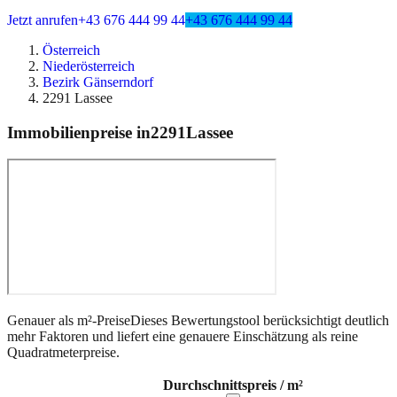
Jetzt anrufen
+43 676 444 99 44
+43 676 444 99 44
Österreich
Niederösterreich
Bezirk Gänserndorf
2291 Lassee
Immobilienpreise in
2291
Lassee
Genauer als m²-Preise
Dieses Bewertungstool berücksichtigt deutlich
mehr Faktoren und liefert eine genauere Einschätzung als reine
Quadratmeterpreise.
Durchschnittspreis / m²