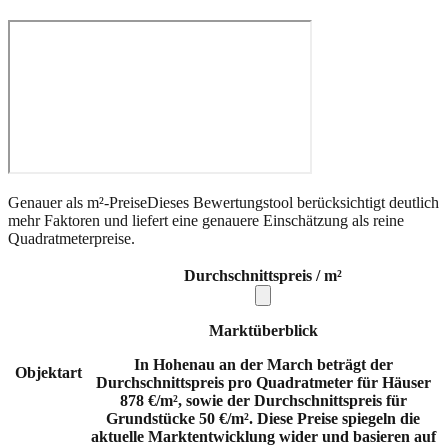
Genauer als m²-Preise
Dieses Bewertungstool berücksichtigt deutlich
mehr Faktoren und liefert eine genauere Einschätzung als reine
Quadratmeterpreise.
Durchschnittspreis / m²
Marktüberblick
In Hohenau an der March beträgt der
Objektart
Durchschnittspreis pro Quadratmeter für Häuser
878 €/m², sowie der Durchschnittspreis für
Grundstücke 50 €/m². Diese Preise spiegeln die
aktuelle Marktentwicklung wider und basieren auf