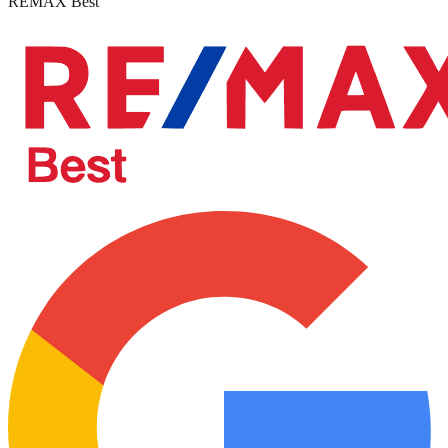
REMAX Best