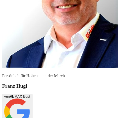
Persönlich für
Hohenau an der March
Franz Hugl
von
REMAX Best