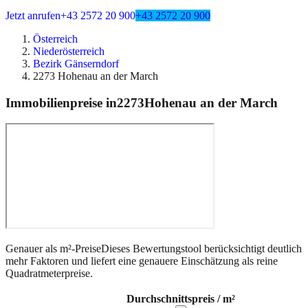
Jetzt anrufen
+43 2572 20 900
+43 2572 20 900
Österreich
Niederösterreich
Bezirk Gänserndorf
2273 Hohenau an der March
Immobilienpreise in
2273
Hohenau an der March
Genauer als m²-Preise
Dieses Bewertungstool berücksichtigt deutlich
mehr Faktoren und liefert eine genauere Einschätzung als reine
Quadratmeterpreise.
Durchschnittspreis / m²