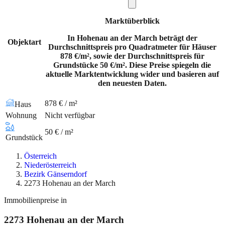
Marktüberblick
In Hohenau an der March beträgt der
Objektart
Durchschnittspreis pro Quadratmeter für Häuser
878 €/m², sowie der Durchschnittspreis für
Grundstücke 50 €/m². Diese Preise spiegeln die
aktuelle Marktentwicklung wider und basieren auf
den neuesten Daten.
878 € / m²
Haus
Wohnung
Nicht verfügbar
50 € / m²
Grundstück
Österreich
Niederösterreich
Bezirk Gänserndorf
2273 Hohenau an der March
Immobilienpreise in
2273
Hohenau an der March