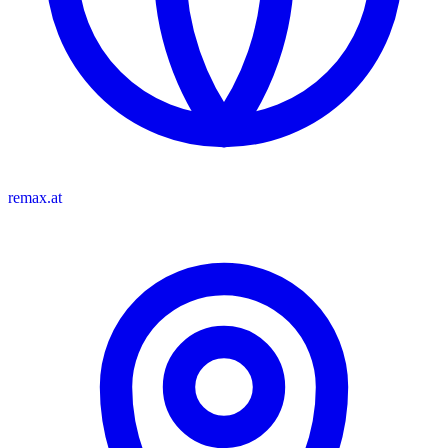
remax.at