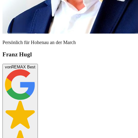
Persönlich für
Hohenau an der March
Franz Hugl
von
REMAX Best