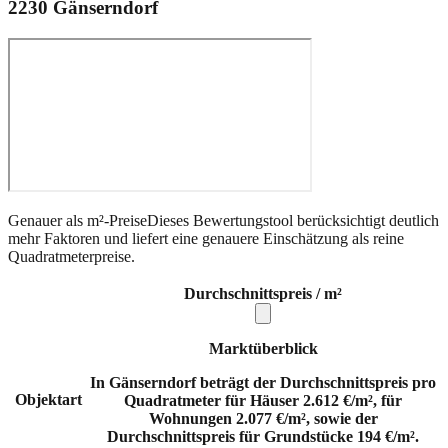
2230
Gänserndorf
Genauer als m²-Preise
Dieses Bewertungstool berücksichtigt deutlich
mehr Faktoren und liefert eine genauere Einschätzung als reine
Quadratmeterpreise.
Durchschnittspreis / m²
Marktüberblick
In Gänserndorf beträgt der Durchschnittspreis pro
Objektart
Quadratmeter für Häuser 2.612 €/m², für
Wohnungen 2.077 €/m², sowie der
Durchschnittspreis für Grundstücke 194 €/m².