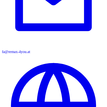
fa@remax-4you.at