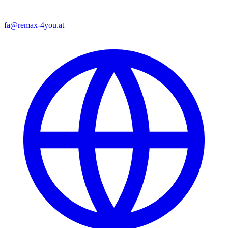
fa@remax-4you.at