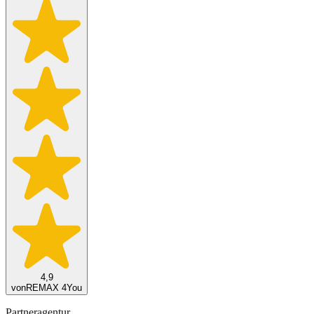
4,9
von
REMAX 4You
Partneragentur