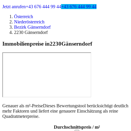
Jetzt anrufen
+43 676 444 99 44
+43 676 444 99 44
Österreich
Niederösterreich
Bezirk Gänserndorf
2230 Gänserndorf
Immobilienpreise in
2230
Gänserndorf
Genauer als m²-Preise
Dieses Bewertungstool berücksichtigt deutlich
mehr Faktoren und liefert eine genauere Einschätzung als reine
Quadratmeterpreise.
Durchschnittspreis / m²