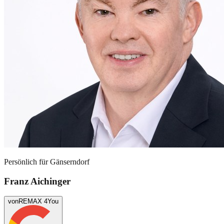
Persönlich für
Gänserndorf
Franz Aichinger
von
REMAX 4You