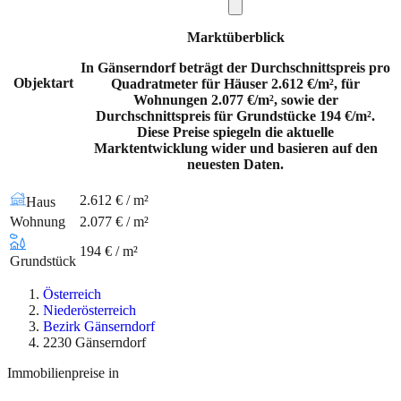
Marktüberblick
In Gänserndorf beträgt der Durchschnittspreis pro
Objektart
Quadratmeter für Häuser 2.612 €/m², für
Wohnungen 2.077 €/m², sowie der
Durchschnittspreis für Grundstücke 194 €/m².
Diese Preise spiegeln die aktuelle
Marktentwicklung wider und basieren auf den
neuesten Daten.
2.612 € / m²
Haus
Wohnung
2.077 € / m²
194 € / m²
Grundstück
Österreich
Niederösterreich
Bezirk Gänserndorf
2230 Gänserndorf
Immobilienpreise in