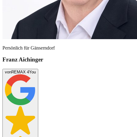
Persönlich für
Gänserndorf
Franz Aichinger
von
REMAX 4You