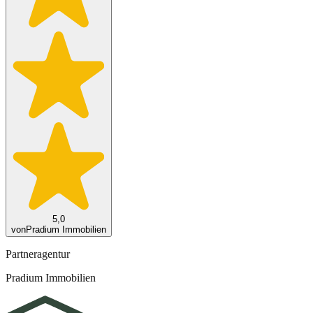
5,0
von
Pradium Immobilien
Partneragentur
Pradium Immobilien