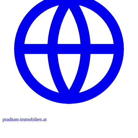
pradium-immobilien.at