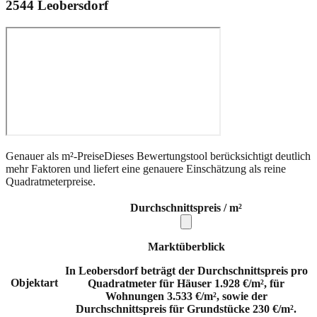
2544
Leobersdorf
Genauer als m²-Preise
Dieses Bewertungstool berücksichtigt deutlich
mehr Faktoren und liefert eine genauere Einschätzung als reine
Quadratmeterpreise.
Durchschnittspreis / m²
Marktüberblick
In Leobersdorf beträgt der Durchschnittspreis pro
Objektart
Quadratmeter für Häuser 1.928 €/m², für
Wohnungen 3.533 €/m², sowie der
Durchschnittspreis für Grundstücke 230 €/m².