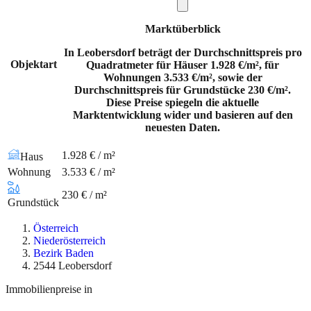
Marktüberblick
In Leobersdorf beträgt der Durchschnittspreis pro
Objektart
Quadratmeter für Häuser 1.928 €/m², für
Wohnungen 3.533 €/m², sowie der
Durchschnittspreis für Grundstücke 230 €/m².
Diese Preise spiegeln die aktuelle
Marktentwicklung wider und basieren auf den
neuesten Daten.
1.928 € / m²
Haus
Wohnung
3.533 € / m²
230 € / m²
Grundstück
Österreich
Niederösterreich
Bezirk Baden
2544 Leobersdorf
Immobilienpreise in