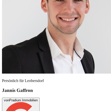
Persönlich für
Leobersdorf
Jannis Gaffron
von
Pradium Immobilien