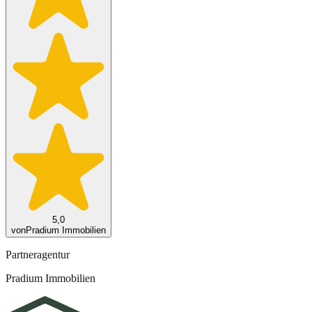
5,0
von
Pradium Immobilien
Partneragentur
Pradium Immobilien