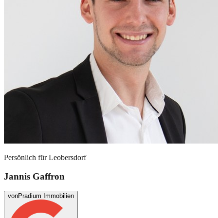
Persönlich für
Leobersdorf
Jannis Gaffron
von
Pradium Immobilien