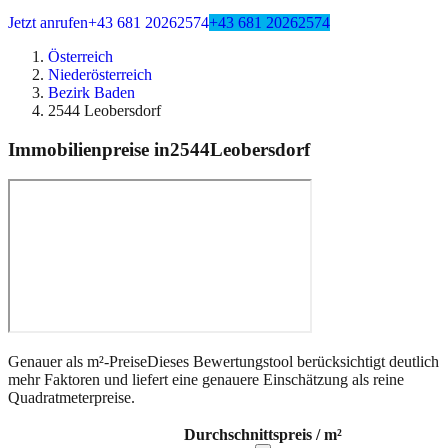
Jetzt anrufen
+43 681 20262574
+43 681 20262574
Österreich
Niederösterreich
Bezirk Baden
2544 Leobersdorf
Immobilienpreise in
2544
Leobersdorf
Genauer als m²-Preise
Dieses Bewertungstool berücksichtigt deutlich
mehr Faktoren und liefert eine genauere Einschätzung als reine
Quadratmeterpreise.
Durchschnittspreis / m²