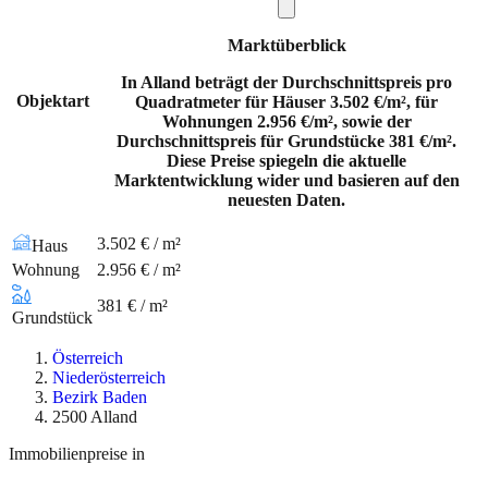
Marktüberblick
In Alland beträgt der Durchschnittspreis pro
Objektart
Quadratmeter für Häuser 3.502 €/m², für
Wohnungen 2.956 €/m², sowie der
Durchschnittspreis für Grundstücke 381 €/m².
Diese Preise spiegeln die aktuelle
Marktentwicklung wider und basieren auf den
neuesten Daten.
3.502 € / m²
Haus
Wohnung
2.956 € / m²
381 € / m²
Grundstück
Österreich
Niederösterreich
Bezirk Baden
2500 Alland
Immobilienpreise in