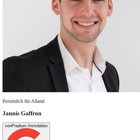
Persönlich für
Alland
Jannis Gaffron
von
Pradium Immobilien