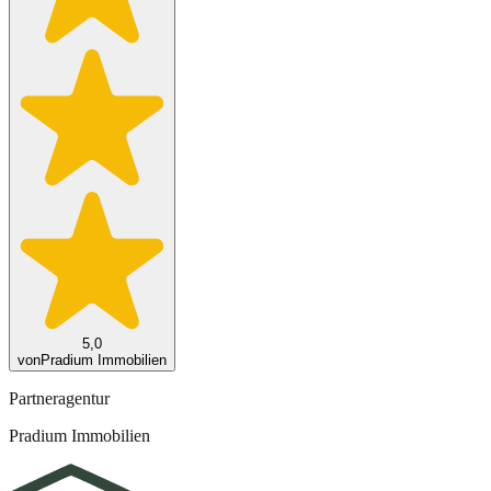
5,0
von
Pradium Immobilien
Partneragentur
Pradium Immobilien