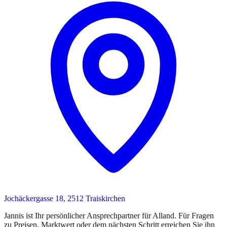
Jochäckergasse 18, 2512 Traiskirchen
Jannis
ist
Ihr persönlicher Ansprechpartner
für
Alland
. Für Fragen
zu Preisen, Marktwert oder dem nächsten Schritt erreichen Sie
ihn