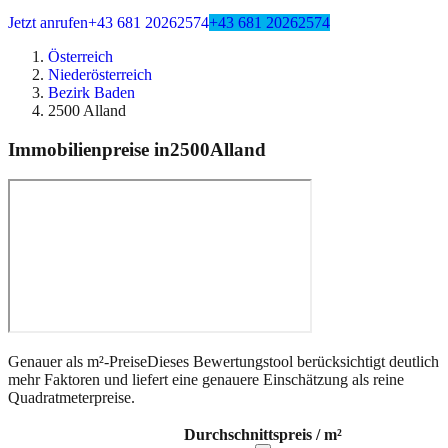
Jetzt anrufen
+43 681 20262574
+43 681 20262574
Österreich
Niederösterreich
Bezirk Baden
2500 Alland
Immobilienpreise in
2500
Alland
Genauer als m²-Preise
Dieses Bewertungstool berücksichtigt deutlich
mehr Faktoren und liefert eine genauere Einschätzung als reine
Quadratmeterpreise.
Durchschnittspreis / m²