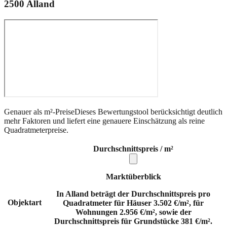
2500
Alland
Genauer als m²-Preise
Dieses Bewertungstool berücksichtigt deutlich
mehr Faktoren und liefert eine genauere Einschätzung als reine
Quadratmeterpreise.
Durchschnittspreis / m²
Marktüberblick
In Alland beträgt der Durchschnittspreis pro
Objektart
Quadratmeter für Häuser 3.502 €/m², für
Wohnungen 2.956 €/m², sowie der
Durchschnittspreis für Grundstücke 381 €/m².