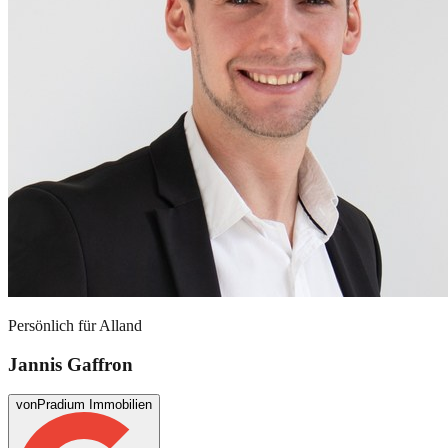
Persönlich für
Alland
Jannis Gaffron
von
Pradium Immobilien