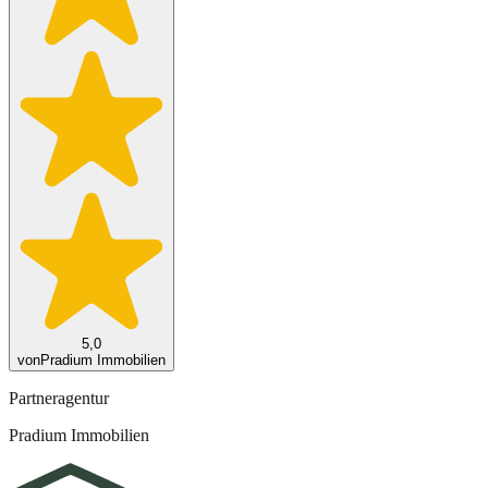
5,0
von
Pradium Immobilien
Partneragentur
Pradium Immobilien