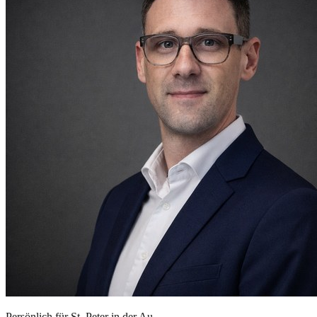
Persönlich für
St. Peter in der Au