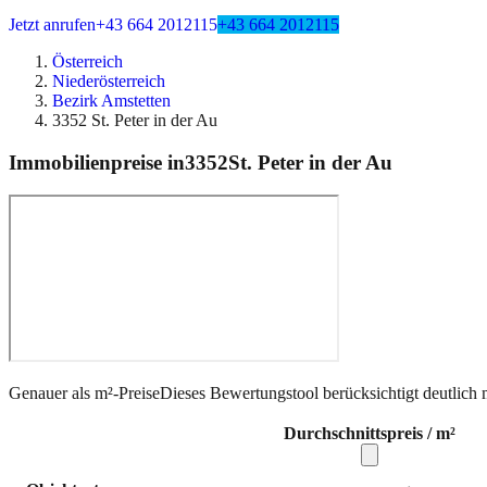
Jetzt anrufen
+43 664 2012115
+43 664 2012115
Österreich
Niederösterreich
Bezirk Amstetten
3352 St. Peter in der Au
Immobilienpreise in
3352
St. Peter in der Au
Genauer als m²-Preise
Dieses Bewertungstool berücksichtigt deutlich 
Durchschnittspreis / m²