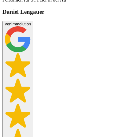
Daniel Lengauer
von
Immolution