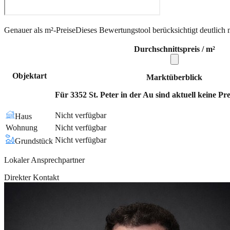
Genauer als m²-Preise
Dieses Bewertungstool berücksichtigt deutlich 
Durchschnittspreis / m²
Objektart
Marktüberblick
Für 3352 St. Peter in der Au sind aktuell keine Pr
Nicht verfügbar
Haus
Wohnung
Nicht verfügbar
Nicht verfügbar
Grundstück
Lokaler Ansprechpartner
Direkter Kontakt