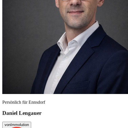
Persönlich für
Ennsdorf
Daniel Lengauer
von
Immolution