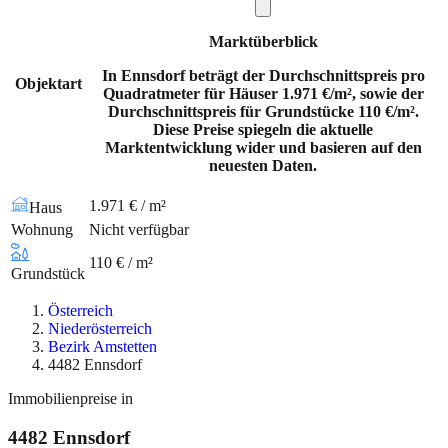
Marktüberblick
In Ennsdorf beträgt der Durchschnittspreis pro
Objektart
Quadratmeter für Häuser 1.971 €/m², sowie der
Durchschnittspreis für Grundstücke 110 €/m².
Diese Preise spiegeln die aktuelle
Marktentwicklung wider und basieren auf den
neuesten Daten.
1.971 € / m²
Haus
Wohnung
Nicht verfügbar
110 € / m²
Grundstück
Österreich
Niederösterreich
Bezirk Amstetten
4482 Ennsdorf
Immobilienpreise in
4482
Ennsdorf