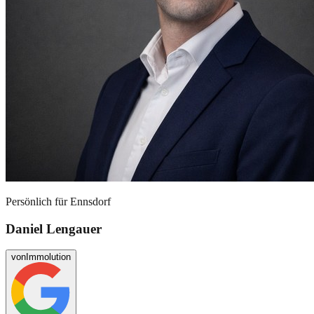
Persönlich für
Ennsdorf
Daniel Lengauer
von
Immolution