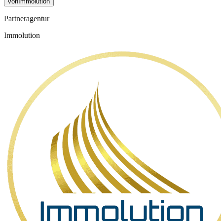
von
Immolution
Partneragentur
Immolution