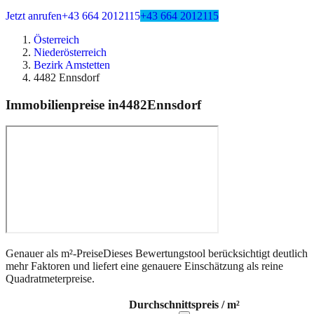
Jetzt anrufen
+43 664 2012115
+43 664 2012115
Österreich
Niederösterreich
Bezirk Amstetten
4482 Ennsdorf
Immobilienpreise in
4482
Ennsdorf
Genauer als m²-Preise
Dieses Bewertungstool berücksichtigt deutlich
mehr Faktoren und liefert eine genauere Einschätzung als reine
Quadratmeterpreise.
Durchschnittspreis / m²