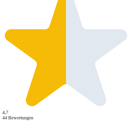
4,7
44 Bewertungen