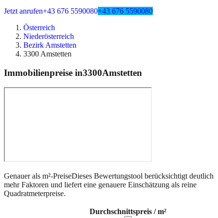
Jetzt anrufen
+43 676 5590080
+43 676 5590080
Österreich
Niederösterreich
Bezirk Amstetten
3300 Amstetten
Immobilienpreise in
3300
Amstetten
Genauer als m²-Preise
Dieses Bewertungstool berücksichtigt deutlich
mehr Faktoren und liefert eine genauere Einschätzung als reine
Quadratmeterpreise.
Durchschnittspreis / m²