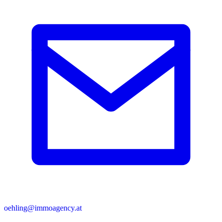
oehling@immoagency.at