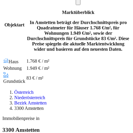
Marktüberblick
In Amstetten beträgt der Durchschnittspreis pro
Objektart
Quadratmeter für Häuser 1.768 €/m², für
Wohnungen 1.949 €/m², sowie der
Durchschnittspreis für Grundstücke 83 €/m². Diese
Preise spiegeln die aktuelle Marktentwicklung
wider und basieren auf den neuesten Daten.
1.768 € / m²
Haus
Wohnung
1.949 € / m²
83 € / m²
Grundstück
Österreich
Niederösterreich
Bezirk Amstetten
3300 Amstetten
Immobilienpreise in
3300
Amstetten