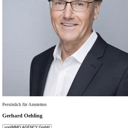
Persönlich für
Amstetten
Gerhard Oehling
von
IMMO AGENCY GmbH