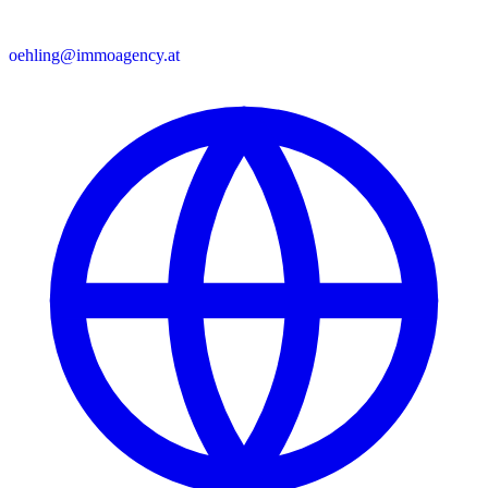
oehling@immoagency.at