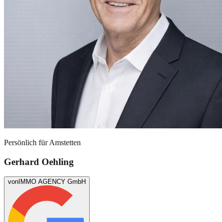
Persönlich für
Amstetten
Gerhard Oehling
von
IMMO AGENCY GmbH