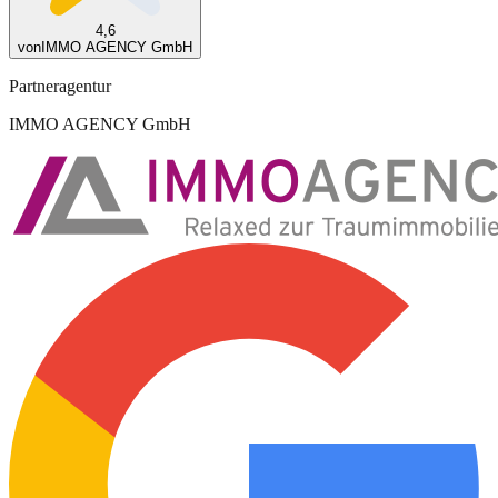
4,6
von
IMMO AGENCY GmbH
Partneragentur
IMMO AGENCY GmbH