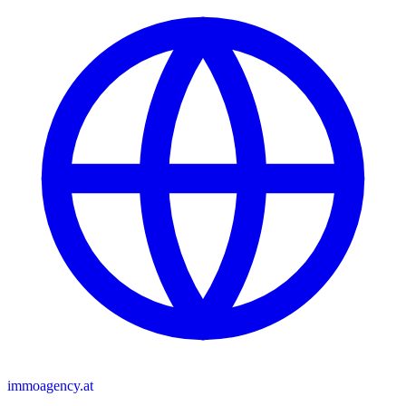
immoagency.at