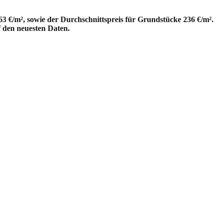
3 €/m², sowie der Durchschnittspreis für Grundstücke 236 €/m².
f den neuesten Daten.