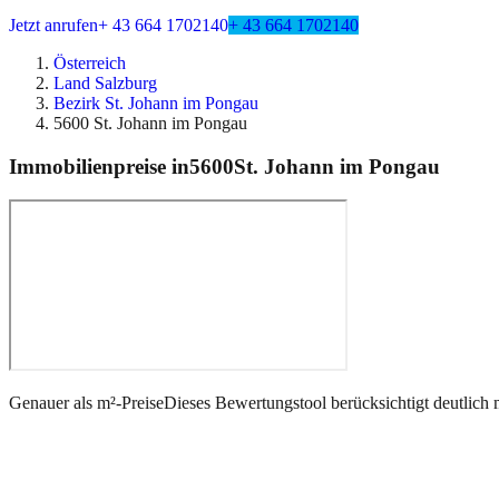
Jetzt anrufen
+ 43 664 1702140
+ 43 664 1702140
Österreich
Land Salzburg
Bezirk St. Johann im Pongau
5600 St. Johann im Pongau
Immobilienpreise in
5600
St. Johann im Pongau
Genauer als m²-Preise
Dieses Bewertungstool berücksichtigt deutlich 