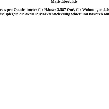
Marktüberblick
reis pro Quadratmeter für Häuser 3.587 €/m², für Wohnungen 4.46
ise spiegeln die aktuelle Marktentwicklung wider und basieren au