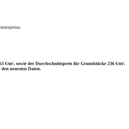
meterpreise.
3 €/m², sowie der Durchschnittspreis für Grundstücke 236 €/m².
f den neuesten Daten.