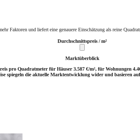
mehr Faktoren und liefert eine genauere Einschätzung als reine Quadrat
Durchschnittspreis / m²
Marktüberblick
reis pro Quadratmeter für Häuser 3.587 €/m², für Wohnungen 4.46
ise spiegeln die aktuelle Marktentwicklung wider und basieren au