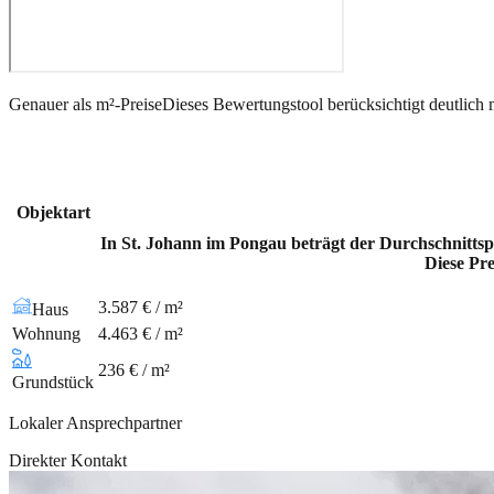
Genauer als m²-Preise
Dieses Bewertungstool berücksichtigt deutlich 
Objektart
In St. Johann im Pongau beträgt der Durchschnittsp
Diese Pre
3.587 € / m²
Haus
Wohnung
4.463 € / m²
236 € / m²
Grundstück
Lokaler Ansprechpartner
Direkter Kontakt