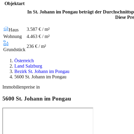
Objektart
In St. Johann im Pongau beträgt der Durchschnittsp
Diese Pre
3.587 € / m²
Haus
Wohnung
4.463 € / m²
236 € / m²
Grundstück
Österreich
Land Salzburg
Bezirk St. Johann im Pongau
5600 St. Johann im Pongau
Immobilienpreise in
5600
St. Johann im Pongau