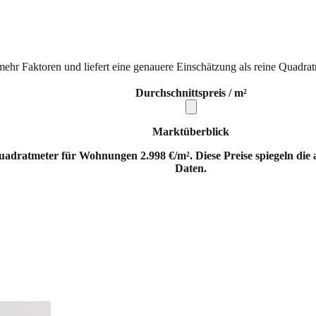
mehr Faktoren und liefert eine genauere Einschätzung als reine Quadrat
Durchschnittspreis / m²
Marktüberblick
uadratmeter für Wohnungen 2.998 €/m². Diese Preise spiegeln die
Daten.