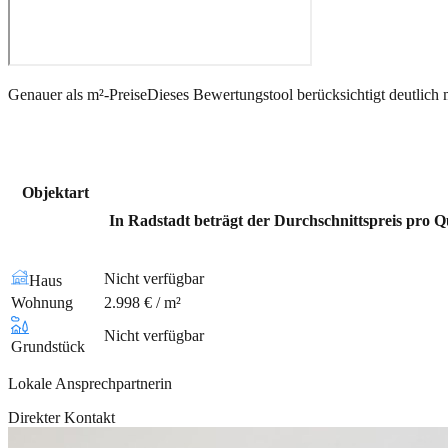
Genauer als m²-Preise
Dieses Bewertungstool berücksichtigt deutlich 
Objektart
In Radstadt beträgt der Durchschnittspreis pro Q
Nicht verfügbar
Haus
Wohnung
2.998 € / m²
Nicht verfügbar
Grundstück
Lokale Ansprechpartnerin
Direkter Kontakt