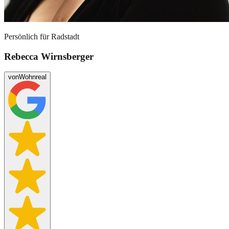
Persönlich für
Radstadt
Rebecca Wirnsberger
von
Wohnreal