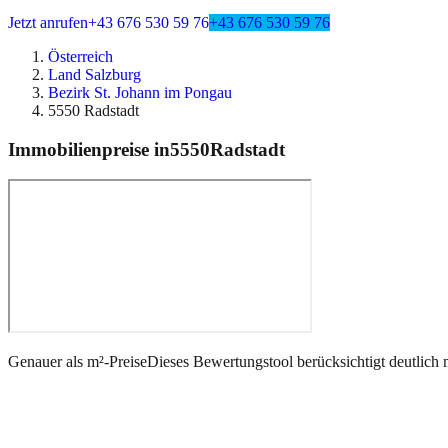
Jetzt anrufen
+43 676 530 59 76
+43 676 530 59 76
Österreich
Land Salzburg
Bezirk St. Johann im Pongau
5550 Radstadt
Immobilienpreise in
5550
Radstadt
Genauer als m²-Preise
Dieses Bewertungstool berücksichtigt deutlich 