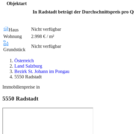
Objektart
In Radstadt beträgt der Durchschnittspreis pro Q
Nicht verfügbar
Haus
Wohnung
2.998 € / m²
Nicht verfügbar
Grundstück
Österreich
Land Salzburg
Bezirk St. Johann im Pongau
5550 Radstadt
Immobilienpreise in
5550
Radstadt