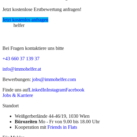
Jetzt kostenlose Erstbewertung anfragen!
Jetzt kostenlos anfragen
immo
helfer
Bei Fragen kontaktiere uns bitte
+43 660 37 139 37
info@immohelfer.at
Bewerbungen
:
jobs@immohelfer.com
Finde uns auf
LinkedIn
Instagram
Facebook
Jobs & Karriere
Standort
Weißgerberlände 44-46/19, 1030 Wien
Bürozeiten
Mo - Fr von 9.00 bis 18.00 Uhr
Kooperation mit
Friends in Flats