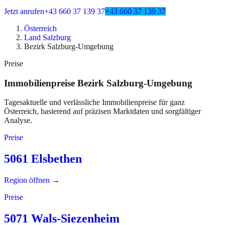
Jetzt anrufen
+43 660 37 139 37
+43 660 37 139 37
Österreich
Land Salzburg
Bezirk Salzburg-Umgebung
Preise
Immobilienpreise
Bezirk Salzburg-Umgebung
Tagesaktuelle und verlässliche Immobilienpreise für ganz
Österreich, basierend auf präzisen Marktdaten und sorgfältiger
Analyse.
Preise
5061 Elsbethen
Region öffnen →
Preise
5071 Wals-Siezenheim