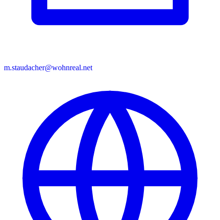
m.staudacher@wohnreal.net