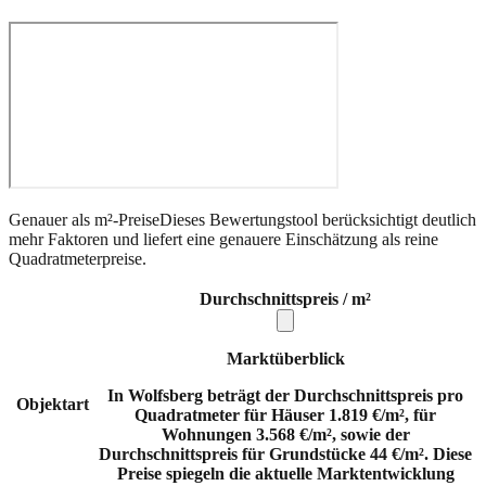
Genauer als m²-Preise
Dieses Bewertungstool berücksichtigt deutlich
mehr Faktoren und liefert eine genauere Einschätzung als reine
Quadratmeterpreise.
Durchschnittspreis / m²
Marktüberblick
In Wolfsberg beträgt der Durchschnittspreis pro
Objektart
Quadratmeter für Häuser 1.819 €/m², für
Wohnungen 3.568 €/m², sowie der
Durchschnittspreis für Grundstücke 44 €/m². Diese
Preise spiegeln die aktuelle Marktentwicklung