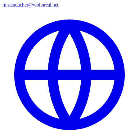
m.staudacher@wohnreal.net