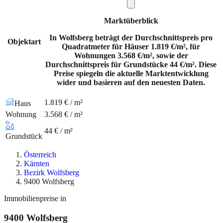
Marktüberblick
In Wolfsberg beträgt der Durchschnittspreis pro
Objektart
Quadratmeter für Häuser 1.819 €/m², für
Wohnungen 3.568 €/m², sowie der
Durchschnittspreis für Grundstücke 44 €/m². Diese
Preise spiegeln die aktuelle Marktentwicklung
wider und basieren auf den neuesten Daten.
1.819 € / m²
Haus
Wohnung
3.568 € / m²
44 € / m²
Grundstück
Österreich
Kärnten
Bezirk Wolfsberg
9400 Wolfsberg
Immobilienpreise in
9400
Wolfsberg