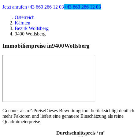
Jetzt anrufen
+43 660 266 12 03
+43 660 266 12 03
Österreich
Kärnten
Bezirk Wolfsberg
9400 Wolfsberg
Immobilienpreise in
9400
Wolfsberg
Genauer als m²-Preise
Dieses Bewertungstool berücksichtigt deutlich
mehr Faktoren und liefert eine genauere Einschätzung als reine
Quadratmeterpreise.
Durchschnittspreis / m²