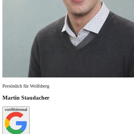
Persönlich für
Wolfsberg
Martin Staudacher
von
Wohnreal