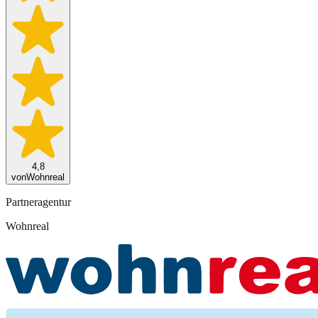
4,8
von
Wohnreal
Partneragentur
Wohnreal