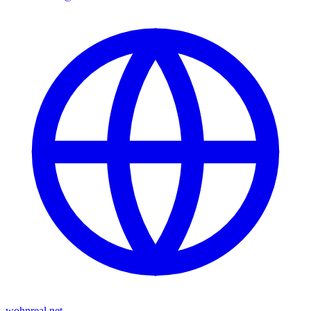
wohnreal.net