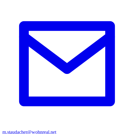
m.staudacher@wohnreal.net