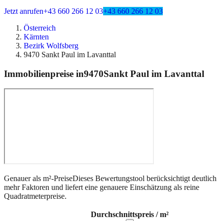
Jetzt anrufen
+43 660 266 12 03
+43 660 266 12 03
Österreich
Kärnten
Bezirk Wolfsberg
9470 Sankt Paul im Lavanttal
Immobilienpreise in
9470
Sankt Paul im Lavanttal
Genauer als m²-Preise
Dieses Bewertungstool berücksichtigt deutlich
mehr Faktoren und liefert eine genauere Einschätzung als reine
Quadratmeterpreise.
Durchschnittspreis / m²