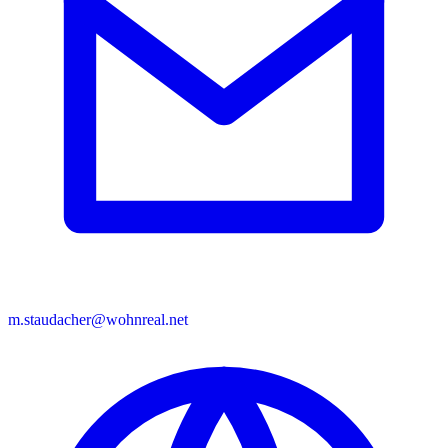
m.staudacher@wohnreal.net