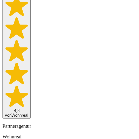
4,8
von
Wohnreal
Partneragentur
Wohnreal