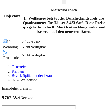
Marktüberblick
Objektart
In Weißensee beträgt der Durchschnittspreis pro
Quadratmeter für Häuser 3.433 €/m². Diese Preise
spiegeln die aktuelle Marktentwicklung wider und
basieren auf den neuesten Daten.
3.433 € / m²
Haus
Wohnung
Nicht verfügbar
Nicht verfügbar
Grundstück
Österreich
Kärnten
Bezirk Spittal an der Drau
9762 Weißensee
Immobilienpreise in
9762
Weißensee