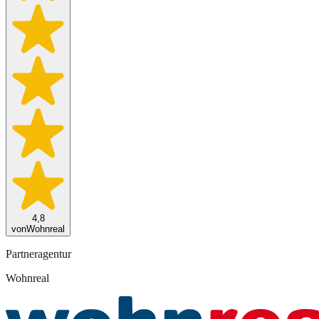
4,8
von
Wohnreal
Partneragentur
Wohnreal