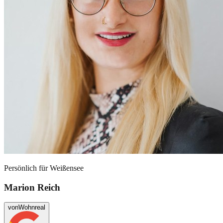
Persönlich für
Weißensee
Marion Reich
von
Wohnreal