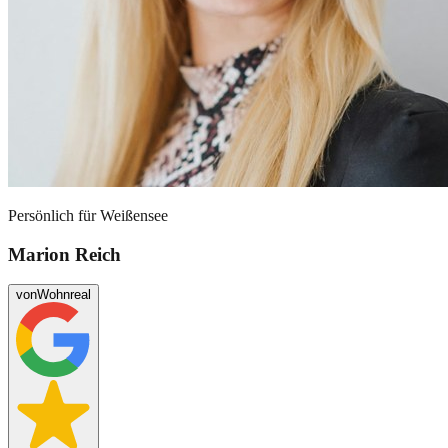
Persönlich für
Weißensee
Marion Reich
von
Wohnreal