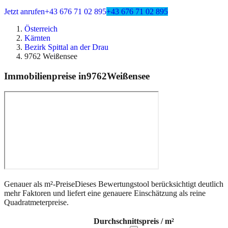
Jetzt anrufen
+43 676 71 02 895
+43 676 71 02 895
Österreich
Kärnten
Bezirk Spittal an der Drau
9762 Weißensee
Immobilienpreise in
9762
Weißensee
Genauer als m²-Preise
Dieses Bewertungstool berücksichtigt deutlich
mehr Faktoren und liefert eine genauere Einschätzung als reine
Quadratmeterpreise.
Durchschnittspreis / m²