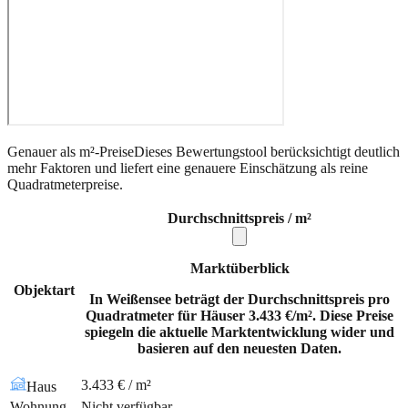
Genauer als m²-Preise
Dieses Bewertungstool berücksichtigt deutlich
mehr Faktoren und liefert eine genauere Einschätzung als reine
Quadratmeterpreise.
Durchschnittspreis / m²
Marktüberblick
Objektart
In Weißensee beträgt der Durchschnittspreis pro
Quadratmeter für Häuser 3.433 €/m². Diese Preise
spiegeln die aktuelle Marktentwicklung wider und
basieren auf den neuesten Daten.
3.433 € / m²
Haus
Wohnung
Nicht verfügbar