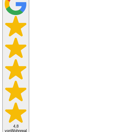
4,8
von
Wohnreal