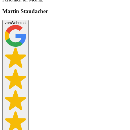
Martin Staudacher
von
Wohnreal