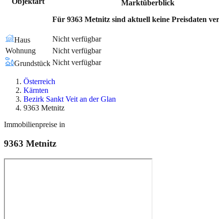
Objektart
Marktüberblick
Für 9363 Metnitz sind aktuell keine Preisdaten ve
Nicht verfügbar
Haus
Wohnung
Nicht verfügbar
Nicht verfügbar
Grundstück
Österreich
Kärnten
Bezirk Sankt Veit an der Glan
9363 Metnitz
Immobilienpreise in
9363
Metnitz