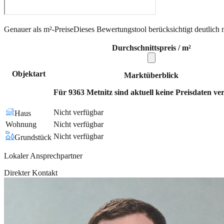
Genauer als m²-Preise
Dieses Bewertungstool berücksichtigt deutlich 
Durchschnittspreis / m²
Objektart
Marktüberblick
Für 9363 Metnitz sind aktuell keine Preisdaten ve
Nicht verfügbar
Haus
Wohnung
Nicht verfügbar
Nicht verfügbar
Grundstück
Lokaler Ansprechpartner
Direkter Kontakt