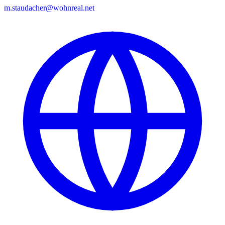
m.staudacher@wohnreal.net