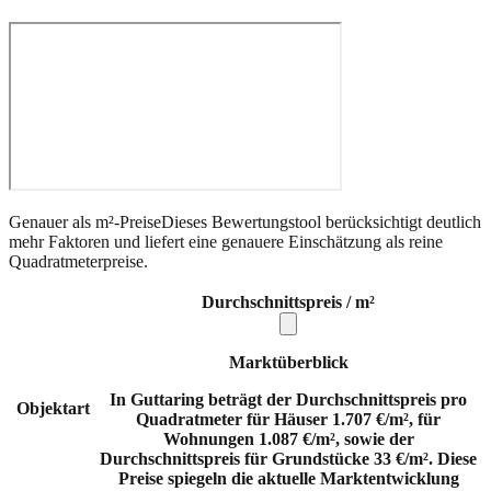
Genauer als m²-Preise
Dieses Bewertungstool berücksichtigt deutlich
mehr Faktoren und liefert eine genauere Einschätzung als reine
Quadratmeterpreise.
Durchschnittspreis / m²
Marktüberblick
In Guttaring beträgt der Durchschnittspreis pro
Objektart
Quadratmeter für Häuser 1.707 €/m², für
Wohnungen 1.087 €/m², sowie der
Durchschnittspreis für Grundstücke 33 €/m². Diese
Preise spiegeln die aktuelle Marktentwicklung