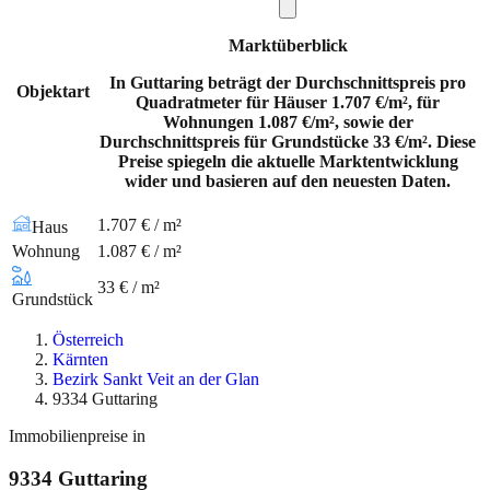
Marktüberblick
In Guttaring beträgt der Durchschnittspreis pro
Objektart
Quadratmeter für Häuser 1.707 €/m², für
Wohnungen 1.087 €/m², sowie der
Durchschnittspreis für Grundstücke 33 €/m². Diese
Preise spiegeln die aktuelle Marktentwicklung
wider und basieren auf den neuesten Daten.
1.707 € / m²
Haus
Wohnung
1.087 € / m²
33 € / m²
Grundstück
Österreich
Kärnten
Bezirk Sankt Veit an der Glan
9334 Guttaring
Immobilienpreise in
9334
Guttaring