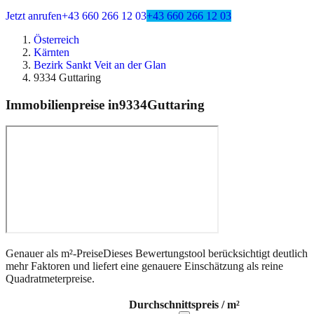
Jetzt anrufen
+43 660 266 12 03
+43 660 266 12 03
Österreich
Kärnten
Bezirk Sankt Veit an der Glan
9334 Guttaring
Immobilienpreise in
9334
Guttaring
Genauer als m²-Preise
Dieses Bewertungstool berücksichtigt deutlich
mehr Faktoren und liefert eine genauere Einschätzung als reine
Quadratmeterpreise.
Durchschnittspreis / m²