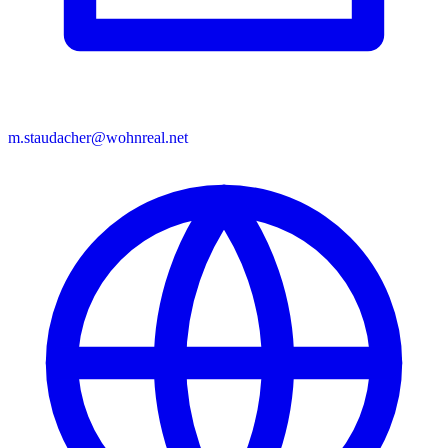
m.staudacher@wohnreal.net