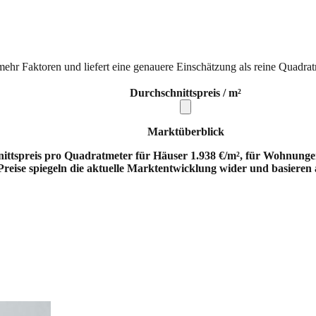
mehr Faktoren und liefert eine genauere Einschätzung als reine Quadrat
Durchschnittspreis / m²
Marktüberblick
ittspreis pro Quadratmeter für Häuser 1.938 €/m², für Wohnungen
 Preise spiegeln die aktuelle Marktentwicklung wider und basieren