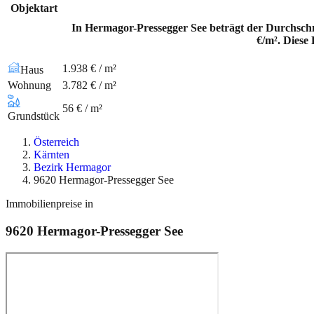
Objektart
In Hermagor-Pressegger See beträgt der Durchschn
€/m². Diese
1.938 € / m²
Haus
Wohnung
3.782 € / m²
56 € / m²
Grundstück
Österreich
Kärnten
Bezirk Hermagor
9620 Hermagor-Pressegger See
Immobilienpreise in
9620
Hermagor-Pressegger See