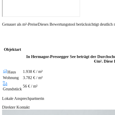
Genauer als m²-Preise
Dieses Bewertungstool berücksichtigt deutlich 
Objektart
In Hermagor-Pressegger See beträgt der Durchschn
€/m². Diese
1.938 € / m²
Haus
Wohnung
3.782 € / m²
56 € / m²
Grundstück
Lokale Ansprechpartnerin
Direkter Kontakt