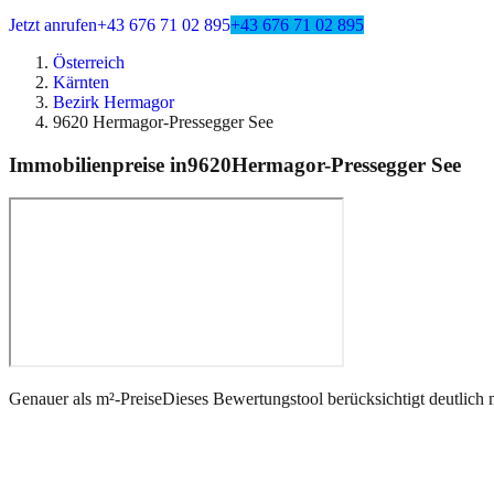
Jetzt anrufen
+43 676 71 02 895
+43 676 71 02 895
Österreich
Kärnten
Bezirk Hermagor
9620 Hermagor-Pressegger See
Immobilienpreise in
9620
Hermagor-Pressegger See
Genauer als m²-Preise
Dieses Bewertungstool berücksichtigt deutlich 