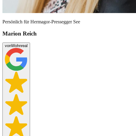
Persönlich für
Hermagor-Pressegger See
Marion Reich
von
Wohnreal