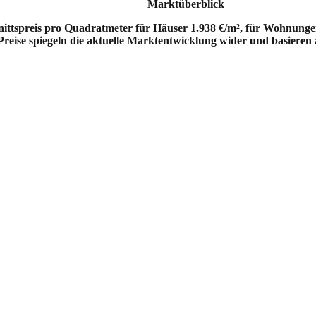
Marktüberblick
ittspreis pro Quadratmeter für Häuser 1.938 €/m², für Wohnungen
 Preise spiegeln die aktuelle Marktentwicklung wider und basieren