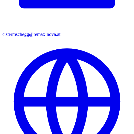
c.stermschegg@remax-nova.at