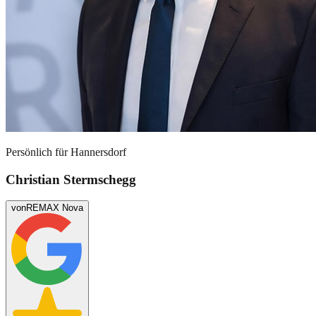
Persönlich für
Hannersdorf
Christian Stermschegg
von
REMAX Nova