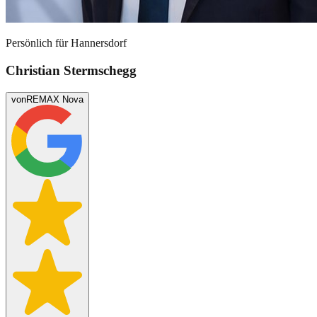
Persönlich für
Hannersdorf
Christian Stermschegg
von
REMAX Nova