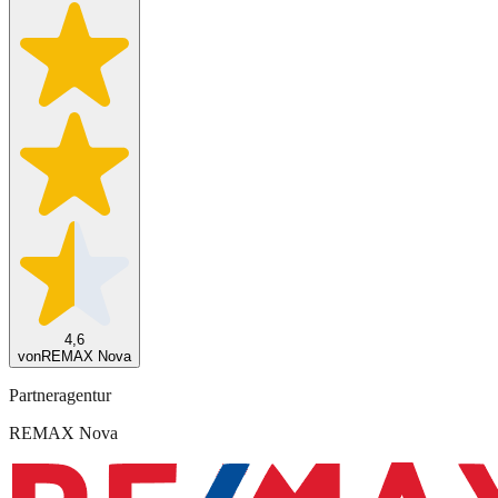
4,6
von
REMAX Nova
Partneragentur
REMAX Nova