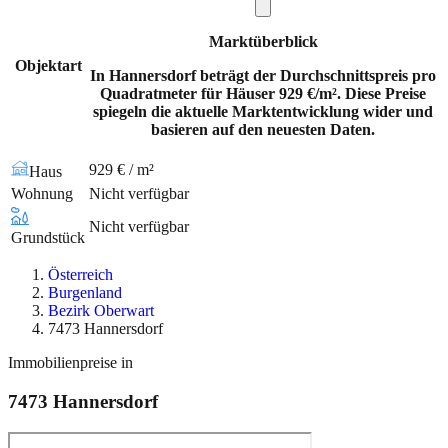
Marktüberblick
Objektart
In Hannersdorf beträgt der Durchschnittspreis pro
Quadratmeter für Häuser 929 €/m². Diese Preise
spiegeln die aktuelle Marktentwicklung wider und
basieren auf den neuesten Daten.
929 € / m²
Haus
Wohnung
Nicht verfügbar
Nicht verfügbar
Grundstück
Österreich
Burgenland
Bezirk Oberwart
7473 Hannersdorf
Immobilienpreise in
7473
Hannersdorf