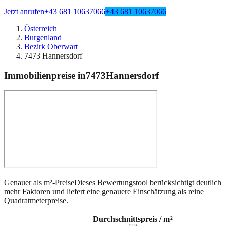
Jetzt anrufen
+43 681 10637066
+43 681 10637066
Österreich
Burgenland
Bezirk Oberwart
7473 Hannersdorf
Immobilienpreise in
7473
Hannersdorf
Genauer als m²-Preise
Dieses Bewertungstool berücksichtigt deutlich
mehr Faktoren und liefert eine genauere Einschätzung als reine
Quadratmeterpreise.
Durchschnittspreis / m²