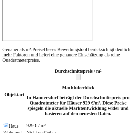
Genauer als m²-Preise
Dieses Bewertungstool berücksichtigt deutlich
mehr Faktoren und liefert eine genauere Einschätzung als reine
Quadratmeterpreise.
Durchschnittspreis / m²
Marktüberblick
Objektart
In Hannersdorf beträgt der Durchschnittspreis pro
Quadratmeter für Häuser 929 €/m². Diese Preise
spiegeln die aktuelle Marktentwicklung wider und
basieren auf den neuesten Daten.
929 € / m²
Haus
Wohnung
Nicht verfügbar