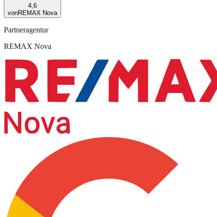
4,6
von
REMAX Nova
Partneragentur
REMAX Nova