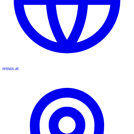
remax.at