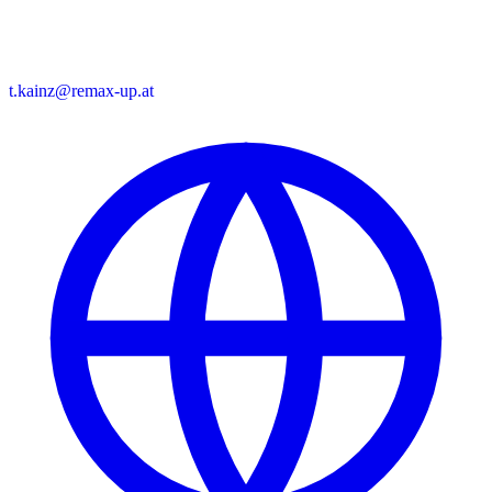
t.kainz@remax-up.at