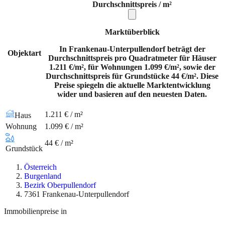
Durchschnittspreis / m²
Marktüberblick
In Frankenau-Unterpullendorf beträgt der
Objektart
Durchschnittspreis pro Quadratmeter für Häuser
1.211 €/m², für Wohnungen 1.099 €/m², sowie der
Durchschnittspreis für Grundstücke 44 €/m². Diese
Preise spiegeln die aktuelle Marktentwicklung
wider und basieren auf den neuesten Daten.
1.211 € / m²
Haus
Wohnung
1.099 € / m²
44 € / m²
Grundstück
Österreich
Burgenland
Bezirk Oberpullendorf
7361 Frankenau-Unterpullendorf
Immobilienpreise in