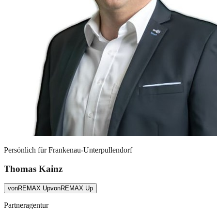
Persönlich für
Frankenau-Unterpullendorf
Thomas Kainz
von
REMAX Up
von
REMAX Up
Partneragentur