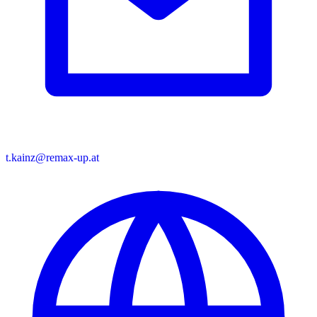
t.kainz@remax-up.at