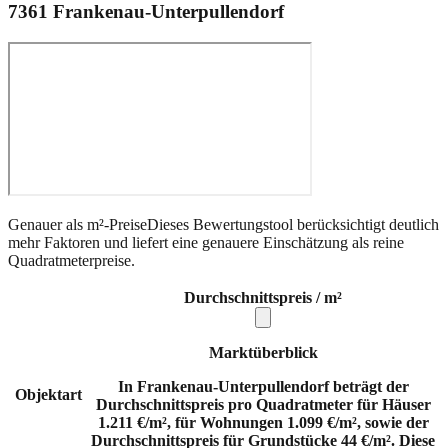
7361
Frankenau-Unterpullendorf
Genauer als m²-Preise
Dieses Bewertungstool berücksichtigt deutlich
mehr Faktoren und liefert eine genauere Einschätzung als reine
Quadratmeterpreise.
Durchschnittspreis / m²
Marktüberblick
In Frankenau-Unterpullendorf beträgt der
Objektart
Durchschnittspreis pro Quadratmeter für Häuser
1.211 €/m², für Wohnungen 1.099 €/m², sowie der
Durchschnittspreis für Grundstücke 44 €/m². Diese