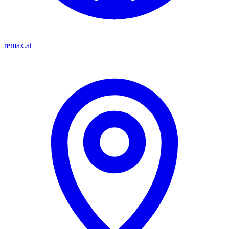
remax.at