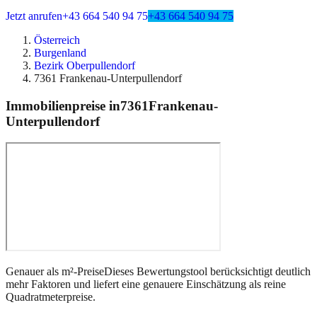
Jetzt anrufen
+43 664 540 94 75
+43 664 540 94 75
Österreich
Burgenland
Bezirk Oberpullendorf
7361 Frankenau-Unterpullendorf
Immobilienpreise in
7361
Frankenau-
Unterpullendorf
Genauer als m²-Preise
Dieses Bewertungstool berücksichtigt deutlich
mehr Faktoren und liefert eine genauere Einschätzung als reine
Quadratmeterpreise.