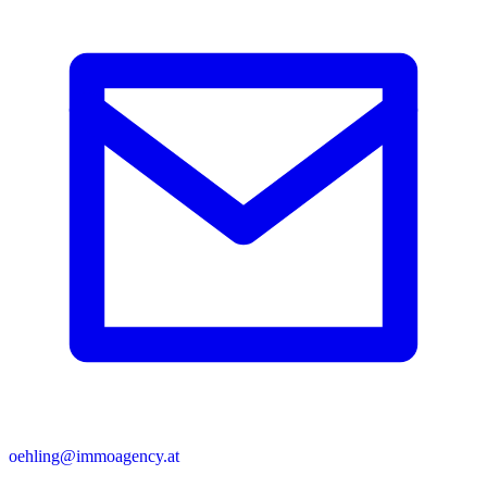
oehling@immoagency.at