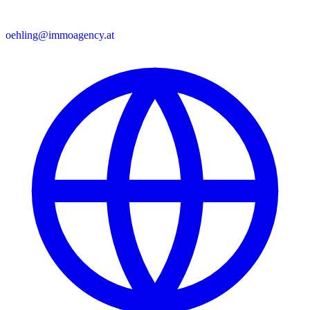
oehling@immoagency.at