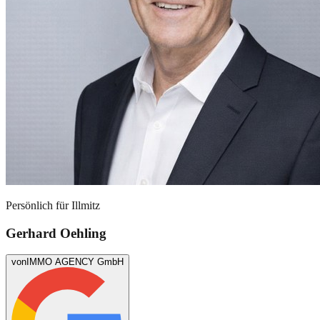
Persönlich für
Illmitz
Gerhard Oehling
von
IMMO AGENCY GmbH