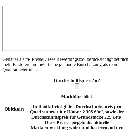
Genauer als m²-Preise
Dieses Bewertungstool berücksichtigt deutlich
mehr Faktoren und liefert eine genauere Einschätzung als reine
Quadratmeterpreise.
Durchschnittspreis / m²
Marktüberblick
In Illmitz beträgt der Durchschnittspreis pro
Objektart
Quadratmeter für Häuser 2.305 €/m², sowie der
Durchschnittspreis für Grundstücke 225 €/m².
Diese Preise spiegeln die aktuelle
Marktentwicklung wider und basieren auf den