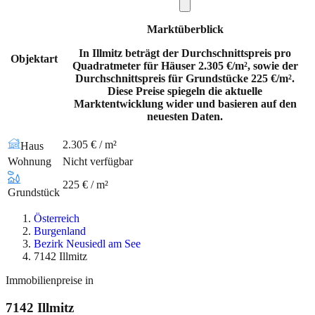
Marktüberblick
In Illmitz beträgt der Durchschnittspreis pro
Objektart
Quadratmeter für Häuser 2.305 €/m², sowie der
Durchschnittspreis für Grundstücke 225 €/m².
Diese Preise spiegeln die aktuelle
Marktentwicklung wider und basieren auf den
neuesten Daten.
2.305 € / m²
Haus
Wohnung
Nicht verfügbar
225 € / m²
Grundstück
Österreich
Burgenland
Bezirk Neusiedl am See
7142 Illmitz
Immobilienpreise in
7142
Illmitz