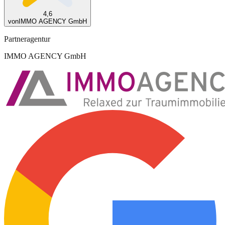
4,6
von
IMMO AGENCY GmbH
Partneragentur
IMMO AGENCY GmbH