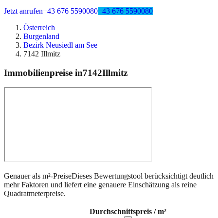
Jetzt anrufen
+43 676 5590080
+43 676 5590080
Österreich
Burgenland
Bezirk Neusiedl am See
7142 Illmitz
Immobilienpreise in
7142
Illmitz
Genauer als m²-Preise
Dieses Bewertungstool berücksichtigt deutlich
mehr Faktoren und liefert eine genauere Einschätzung als reine
Quadratmeterpreise.
Durchschnittspreis / m²