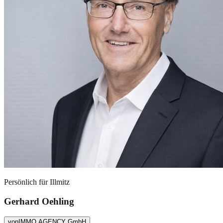
Persönlich für
Illmitz
Gerhard Oehling
von
IMMO AGENCY GmbH