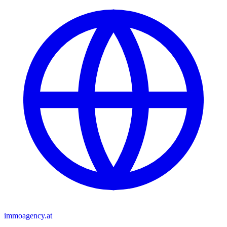
immoagency.at