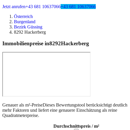
Jetzt anrufen
+43 681 10637066
+43 681 10637066
Österreich
Burgenland
Bezirk Güssing
8292 Hackerberg
Immobilienpreise in
8292
Hackerberg
Genauer als m²-Preise
Dieses Bewertungstool berücksichtigt deutlich
mehr Faktoren und liefert eine genauere Einschätzung als reine
Quadratmeterpreise.
Durchschnittspreis / m²