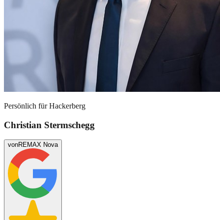
Persönlich für
Hackerberg
Christian Stermschegg
von
REMAX Nova