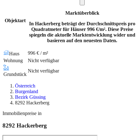
Marktüberblick
Objektart
In Hackerberg beträgt der Durchschnittspreis pro
Quadratmeter für Häuser 996 €/m². Diese Preise
spiegeln die aktuelle Marktentwicklung wider und
basieren auf den neuesten Daten.
996 € / m²
Haus
Wohnung
Nicht verfügbar
Nicht verfügbar
Grundstück
Österreich
Burgenland
Bezirk Güssing
8292 Hackerberg
Immobilienpreise in
8292
Hackerberg