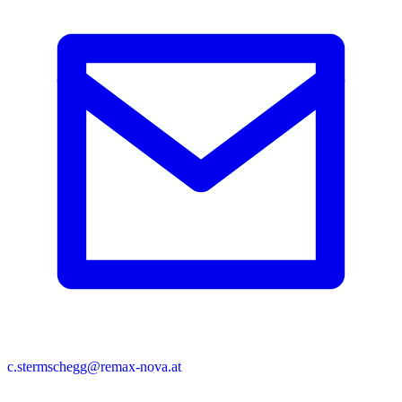
c.stermschegg@remax-nova.at