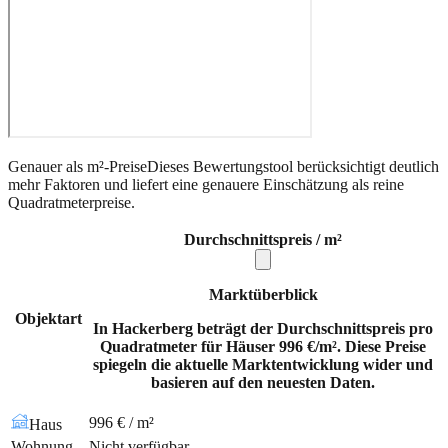
Genauer als m²-Preise
Dieses Bewertungstool berücksichtigt deutlich
mehr Faktoren und liefert eine genauere Einschätzung als reine
Quadratmeterpreise.
Durchschnittspreis / m²
Marktüberblick
Objektart
In Hackerberg beträgt der Durchschnittspreis pro
Quadratmeter für Häuser 996 €/m². Diese Preise
spiegeln die aktuelle Marktentwicklung wider und
basieren auf den neuesten Daten.
996 € / m²
Haus
Wohnung
Nicht verfügbar