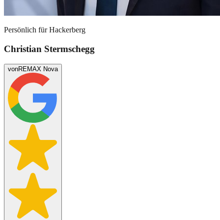
Persönlich für
Hackerberg
Christian Stermschegg
von
REMAX Nova