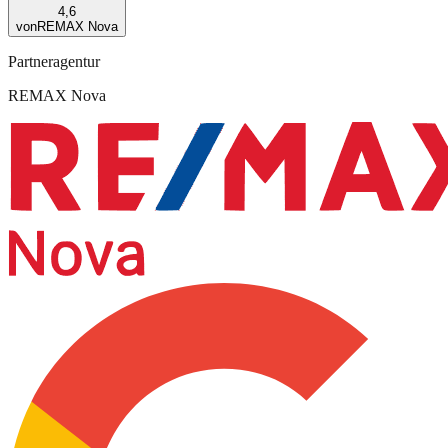
4,6
von
REMAX Nova
Partneragentur
REMAX Nova