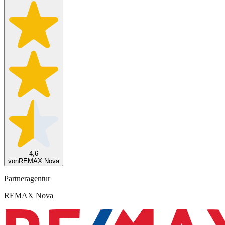
4,6
von
REMAX Nova
Partneragentur
REMAX Nova