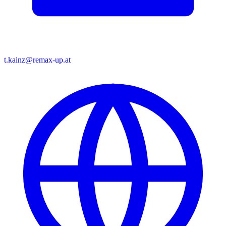
t.kainz@remax-up.at