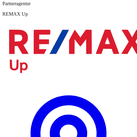
Partneragentur
REMAX Up