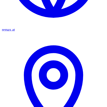
remax.at