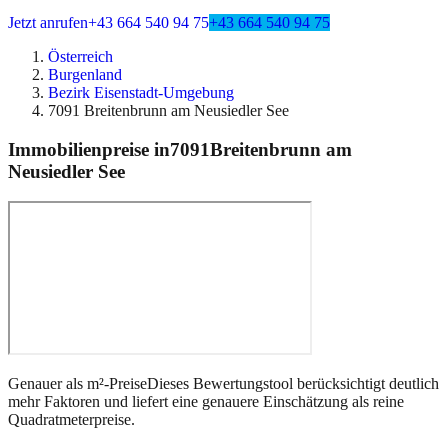
Jetzt anrufen
+43 664 540 94 75
+43 664 540 94 75
Österreich
Burgenland
Bezirk Eisenstadt-Umgebung
7091 Breitenbrunn am Neusiedler See
Immobilienpreise in
7091
Breitenbrunn am
Neusiedler See
Genauer als m²-Preise
Dieses Bewertungstool berücksichtigt deutlich
mehr Faktoren und liefert eine genauere Einschätzung als reine
Quadratmeterpreise.