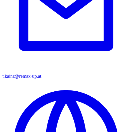
t.kainz@remax-up.at