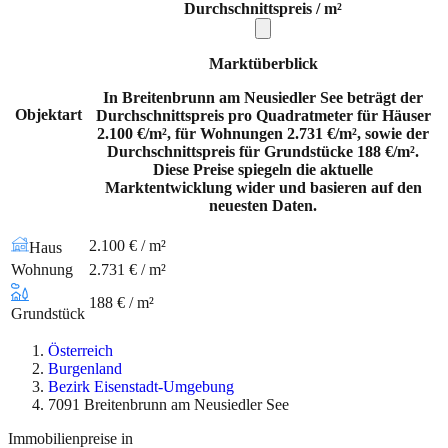
Durchschnittspreis / m²
Marktüberblick
In Breitenbrunn am Neusiedler See beträgt der
Objektart
Durchschnittspreis pro Quadratmeter für Häuser
2.100 €/m², für Wohnungen 2.731 €/m², sowie der
Durchschnittspreis für Grundstücke 188 €/m².
Diese Preise spiegeln die aktuelle
Marktentwicklung wider und basieren auf den
neuesten Daten.
2.100 € / m²
Haus
Wohnung
2.731 € / m²
188 € / m²
Grundstück
Österreich
Burgenland
Bezirk Eisenstadt-Umgebung
7091 Breitenbrunn am Neusiedler See
Immobilienpreise in