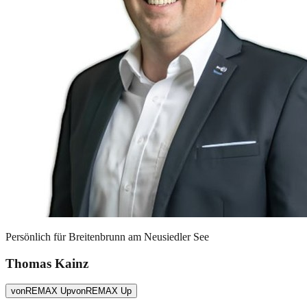
Persönlich für
Breitenbrunn am Neusiedler See
Thomas Kainz
von
REMAX Up
von
REMAX Up