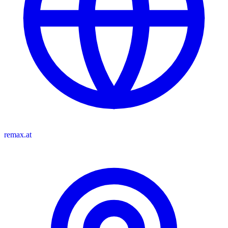
remax.at